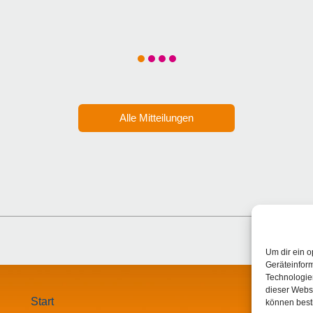
Alle Mitteilungen
Um dir ein o
Geräteinfor
Technologien
dieser Websi
Start
können best