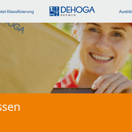
tel-Klassifizierung
Ausbil
ssen