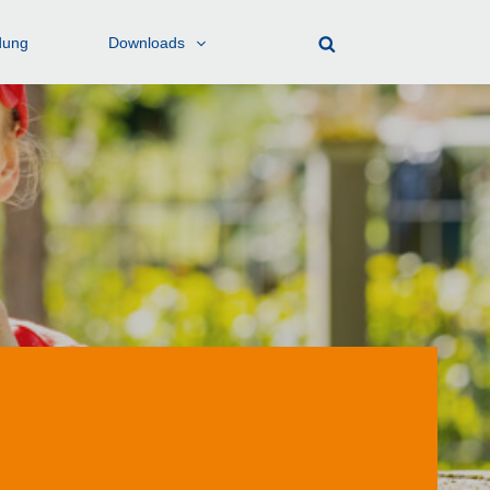
dung
Downloads