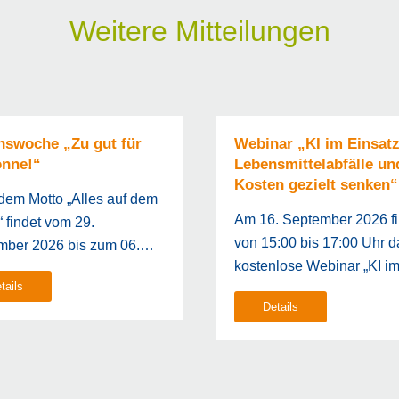
Weitere Mitteilungen
nswoche „Zu gut für
Webinar „KI im Einsatz
onne!“
Lebensmittelabfälle un
Kosten gezielt senken“
dem Motto „Alles auf dem
Am 16. September 2026 fi
!“ findet vom 29.
von 15:00 bis 17:00 Uhr d
mber 2026 bis zum 06.…
kostenlose Webinar „KI 
tails
Details