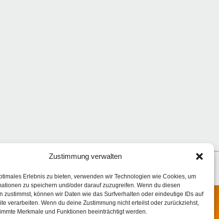
Zustimmung verwalten
Nächster Eintrag
Nächster
ptimales Erlebnis zu bieten, verwenden wir Technologien wie Cookies, um
mationen zu speichern und/oder darauf zuzugreifen. Wenn du diesen
Beitrag:
 zustimmst, können wir Daten wie das Surfverhalten oder eindeutige IDs auf
te verarbeiten. Wenn du deine Zustimmung nicht erteilst oder zurückziehst,
Facebook
immte Merkmale und Funktionen beeinträchtigt werden.