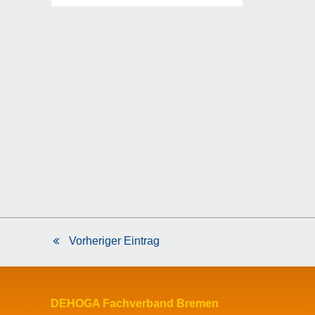
Vorheriger Eintrag
vorheriger
Beitrag:
DEHOGA Fachverband Bremen