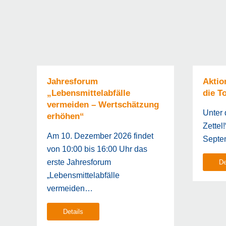
Jahresforum
Aktio
„Lebensmittelabfälle
die T
vermeiden – Wertschätzung
Unter 
erhöhen“
Zettel
Am 10. Dezember 2026 findet
Septe
von 10:00 bis 16:00 Uhr das
erste Jahresforum
De
„Lebensmittelabfälle
vermeiden…
Details