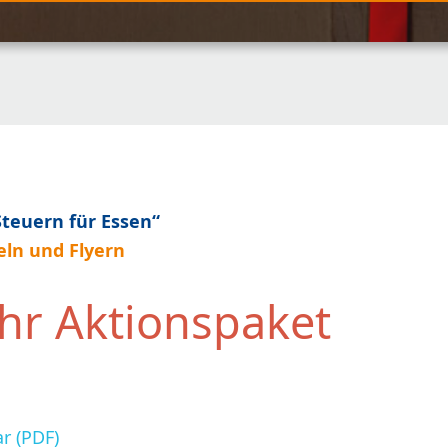
Steuern für Essen“
ln und Flyern
Ihr Aktionspaket
r (PDF)