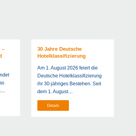
 –
30 Jahre Deutsche
E
d
Hotelklassifizierung
F
Am 1. August 2026 feiert die
Am
ndet
Deutsche Hotelklassifizierung
Wo
as
ihr 30-jähriges Bestehen. Seit
We
im…
dem 1. August…
st
Details