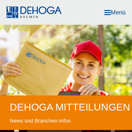
Menü
DEHOGA MITTEILUNGEN
News und Branchen-Infos