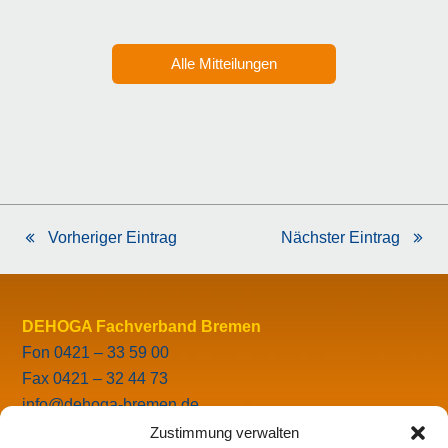
Alle Mitteilungen
Vorheriger Eintrag
Nächster Eintrag
vorheriger
Nächster
Beitrag:
Beitrag:
DEHOGA Fachverband Bremen
Fon 0421 – 33 59 00
Fax 0421 – 32 44 73
info@dehoga-bremen.de
Zustimmung verwalten