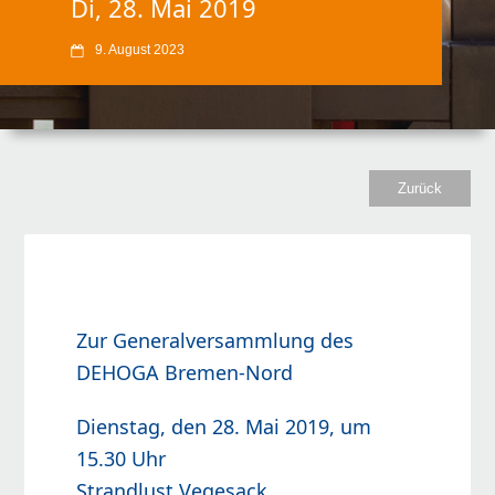
Di, 28. Mai 2019
9. August 2023
Zurück
Zur Generalversammlung des
DEHOGA Bremen-Nord
Dienstag, den 28. Mai 2019, um
15.30 Uhr
Strandlust Vegesack