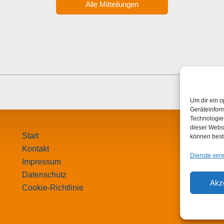
Alle Mitteilungen
Um dir ein o
Geräteinfor
Technologien
dieser Websi
Start
können best
Kontakt
Dienste ver
Impressum
Datenschutz
Akz
Cookie-Richtlinie