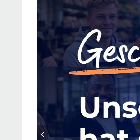
vorheriger
Beitrag