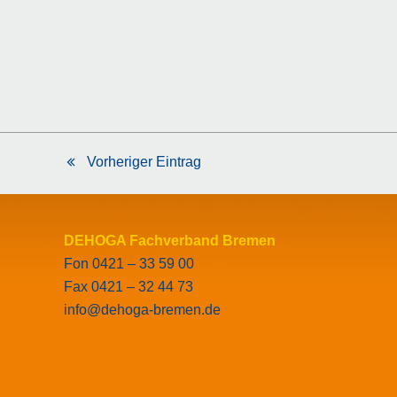
Vorheriger Eintrag
vorheriger
Beitrag:
DEHOGA Fachverband Bremen
Fon 0421 – 33 59 00
Fax 0421 – 32 44 73
info@dehoga-bremen.de