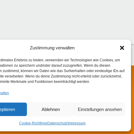
Zustimmung verwalten
ptimales Erlebnis zu bieten, verwenden wir Technologien wie Cookies, um
mationen zu speichern und/oder darauf zuzugreifen. Wenn du diesen
 zustimmst, können wir Daten wie das Surfverhalten oder eindeutige IDs auf
te verarbeiten. Wenn du deine Zustimmung nicht erteilst oder zurückziehst,
Facebook
immte Merkmale und Funktionen beeinträchtigt werden.
Instagram
walten
eptieren
Ablehnen
Einstellungen ansehen
Cookie-Richtlinie
Datenschutz
Impressum