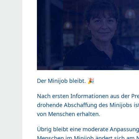
Der Minijob bleibt. 🎉
Nach ersten Informationen aus der Pr
drohende Abschaffung des Minijobs ist 
von Menschen erhalten.
Übrig bleibt eine moderate Anpassung a
Menschen im Minijob ändert sich am Ne