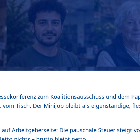
essekonferenz zum Koalitionsausschuss und dem Papie
vom Tisch. Der Minijob bleibt als eigenständige, fle
uf Arbeitgeberseite: Die pauschale Steuer steigt von
tto nichts – brutto bleibt netto.