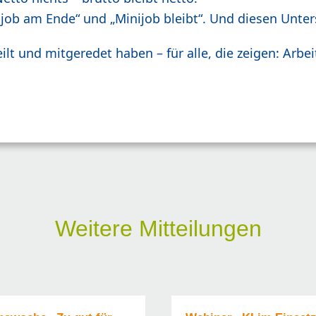
ijob am Ende“ und „Minijob bleibt“. Und diesen Unte
ilt und mitgeredet haben – für alle, die zeigen: Arbe
Weitere Mitteilungen