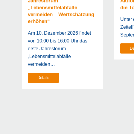
Jahresforum
Aktio
„Lebensmittelabfälle
die T
vermeiden – Wertschätzung
Unter 
erhöhen“
Zettel
Am 10. Dezember 2026 findet
Septe
von 10:00 bis 16:00 Uhr das
erste Jahresforum
De
„Lebensmittelabfälle
vermeiden…
Details