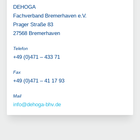
DEHOGA
Fachverband Bremerhaven e.V.
Prager Straße 83
27568 Bremerhaven
Telefon
+49 (0)471 – 433 71
Fax
+49 (0)471 – 41 17 93
Mail
info@dehoga-bhv.de