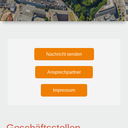
Nachricht senden
Ansprechpartner
Impressum
Geschäftsstellen